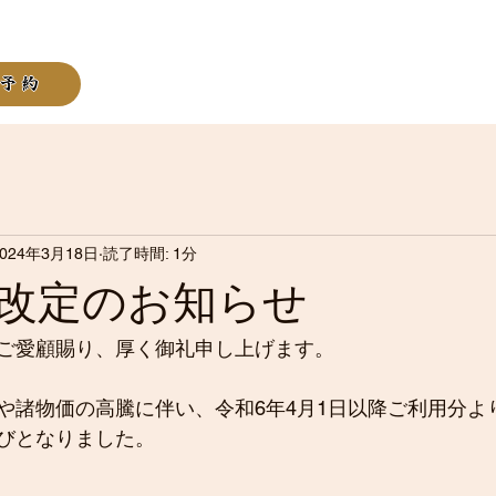
予約
2024年3月18日
読了時間: 1分
改定のお知らせ
ご愛顧賜り、厚く御礼申し上げます。
や諸物価の高騰に伴い、令和6年4月1日以降ご利用分よ
びとなりました。