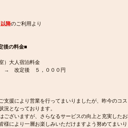
）以降
のご利用より
定後の料金■ 
室）大人宿泊料金
　→　改定後　５，０００円
ご支援により営業を行ってまいりましたが、昨今のコス
状況となっております。
はございますが、さらなるサービスの向上と充実したお
皆様により一層お楽しみいただけますよう努めてまいり