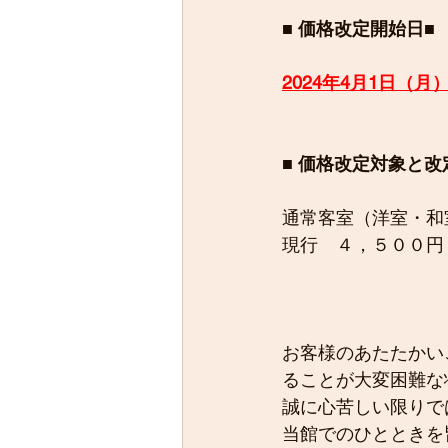
■ 価格改定開始日■ 
2024年4月1日（月
■ 価格改定対象と改
通常客室（洋室・和
現行　４，５００円
お客様のあたたかい
ることが大変困難な
誠に心苦しい限りで
当館でのひとときを