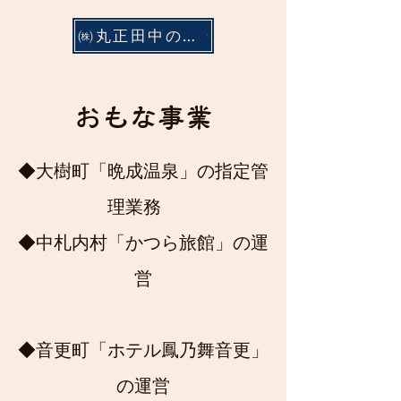
㈱丸正田中のHPはこちら
おもな事業
◆大樹町「晩成温泉」の指定管
理業務
◆​
​中札内村「かつら旅館」の運
営
◆音更町「ホテル鳳乃舞音更」
の運営